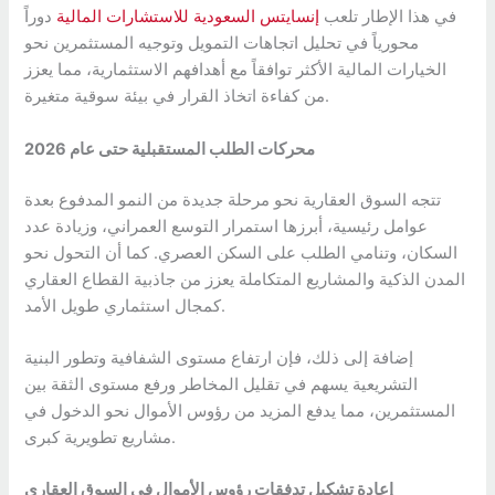
في هذا الإطار تلعب
إنسايتس السعودية للاستشارات المالية
دوراً
محورياً في تحليل اتجاهات التمويل وتوجيه المستثمرين نحو
الخيارات المالية الأكثر توافقاً مع أهدافهم الاستثمارية، مما يعزز
من كفاءة اتخاذ القرار في بيئة سوقية متغيرة.
محركات الطلب المستقبلية حتى عام 2026
تتجه السوق العقارية نحو مرحلة جديدة من النمو المدفوع بعدة
عوامل رئيسية، أبرزها استمرار التوسع العمراني، وزيادة عدد
السكان، وتنامي الطلب على السكن العصري. كما أن التحول نحو
المدن الذكية والمشاريع المتكاملة يعزز من جاذبية القطاع العقاري
كمجال استثماري طويل الأمد.
إضافة إلى ذلك، فإن ارتفاع مستوى الشفافية وتطور البنية
التشريعية يسهم في تقليل المخاطر ورفع مستوى الثقة بين
المستثمرين، مما يدفع المزيد من رؤوس الأموال نحو الدخول في
مشاريع تطويرية كبرى.
إعادة تشكيل تدفقات رؤوس الأموال في السوق العقاري