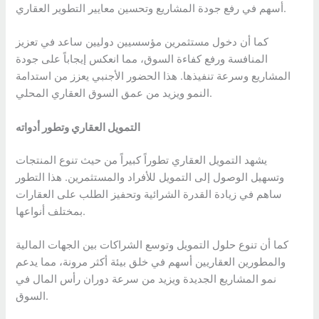
أسهم في رفع جودة المشاريع وتحسين معايير التطوير العقاري.
كما أن دخول مستثمرين مؤسسيين دوليين ساعد في تعزيز
المنافسة ورفع كفاءة السوق، مما انعكس إيجاباً على جودة
المشاريع وسرعة تنفيذها. هذا الحضور الأجنبي يعزز من استدامة
النمو ويزيد من عمق السوق العقاري المحلي.
التمويل العقاري وتطور أدواته
يشهد التمويل العقاري تطوراً كبيراً من حيث تنوع المنتجات
وتسهيل الوصول إلى التمويل للأفراد والمستثمرين. هذا التطور
ساهم في زيادة القدرة الشرائية وتحفيز الطلب على العقارات
بمختلف أنواعها.
كما أن تنوع حلول التمويل وتوسع الشراكات بين الجهات المالية
والمطورين العقاريين أسهم في خلق بيئة أكثر مرونة، مما يدعم
نمو المشاريع الجديدة ويزيد من سرعة دوران رأس المال في
السوق.