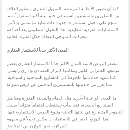
كما أن تطوير الأنظمة المرتبطة بالتمويل العقاري وتنظيم العلاقة
بين المطورين والمشترين أسهم في خلق بيئة أكثر استقراراً، مما
شجع على دخول استثمارات جديدة ذات طابع مؤسسي بدلاً من
الاستثمارات الفردية التقليدية. هذا التحول التنظيمي يعد أحد أهم
محركات النمو في القطاع خلال الفترة الحالية.
المدن الأكثر جذباً للاستثمار العقاري
تتصدر الرياض قائمة المدن الأكثر جذباً للاستثمار العقاري بفضل
توسعها العمراني الكبير ومكانتها كمركز اقتصادي وإداري رئيسي.
كما تشهد جدة نمواً ملحوظاً في المشاريع الساحلية والسياحية،
مما يعزز من جاذبيتها للمستثمرين الباحثين عن فرص متنوعة.
أما المدن الواعدة الأخرى مثل الدمام والمدينة المنورة ومناطق
المشاريع الجديدة، فقد بدأت تستقطب اهتماماً متزايداً بسبب
التطوير المتسارع في بنيتها التحتية وتنوع الفرص الاستثمارية فيها.
هذا التوزيع الجغرافي للاستثمارات يعكس تحولاً في مفهوم
المركزية نحو التوازن بين المناطق.