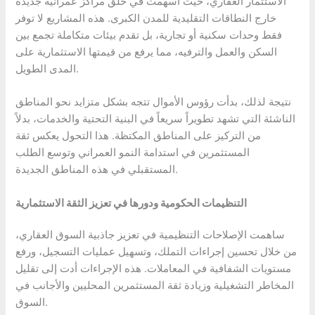
الاستثمار العقاري، حيث أسهمت في خلق مراكز عمرانية جديدة
خارج النطاقات التقليدية للمدن الكبرى. هذه المشاريع لا توفر
فقط وحدات سكنية أو تجارية، بل تقدم بيئات متكاملة تجمع بين
السكن والعمل والترفيه، مما يرفع من قيمتها الاستثمارية على
المدى الطويل.
نتيجة لذلك، بدأت رؤوس الأموال تتجه بشكل متزايد نحو المناطق
الناشئة التي تشهد تطويراً سريعاً في البنية التحتية والخدمات، بدلاً
من التركيز على المناطق المكتظة. هذا التحول يعكس ثقة
المستثمرين في استدامة النمو العمراني وتوسع الطلب
المستقبلي في هذه المناطق الجديدة.
التنظيمات الحكومية ودورها في تعزيز الثقة الاستثمارية
ساهمت الإصلاحات التنظيمية في تعزيز جاذبية السوق العقاري،
من خلال تحسين إجراءات التملك، وتسهيل عمليات التسجيل، ورفع
مستويات الشفافية في المعاملات. هذه الإجراءات أدت إلى تقليل
المخاطر التشغيلية وزيادة ثقة المستثمرين المحليين والأجانب في
السوق.