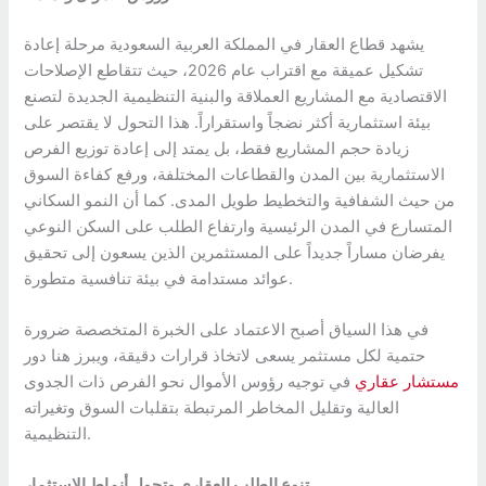
يشهد قطاع العقار في المملكة العربية السعودية مرحلة إعادة
تشكيل عميقة مع اقتراب عام 2026، حيث تتقاطع الإصلاحات
الاقتصادية مع المشاريع العملاقة والبنية التنظيمية الجديدة لتصنع
بيئة استثمارية أكثر نضجاً واستقراراً. هذا التحول لا يقتصر على
زيادة حجم المشاريع فقط، بل يمتد إلى إعادة توزيع الفرص
الاستثمارية بين المدن والقطاعات المختلفة، ورفع كفاءة السوق
من حيث الشفافية والتخطيط طويل المدى. كما أن النمو السكاني
المتسارع في المدن الرئيسية وارتفاع الطلب على السكن النوعي
يفرضان مساراً جديداً على المستثمرين الذين يسعون إلى تحقيق
عوائد مستدامة في بيئة تنافسية متطورة.
في هذا السياق أصبح الاعتماد على الخبرة المتخصصة ضرورة
حتمية لكل مستثمر يسعى لاتخاذ قرارات دقيقة، ويبرز هنا دور
مستشار عقاري
في توجيه رؤوس الأموال نحو الفرص ذات الجدوى
العالية وتقليل المخاطر المرتبطة بتقلبات السوق وتغيراته
التنظيمية.
تنوع الطلب العقاري وتحول أنماط الاستثمار