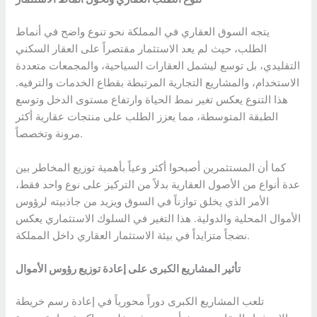
يتجه السوق العقاري في المملكة نحو تنوع واضح في أنماط
الطلب، حيث لم يعد الاستثمار مقتصراً على العقار السكني
التقليدي، بل توسع ليشمل العقارات السياحية، والمجمعات متعددة
الاستخدام، والمشاريع التجارية المرتبطة بقطاع الخدمات والترفيه.
هذا التنوع يعكس تغير نمط الحياة وارتفاع مستوى الدخل وتوسع
الطبقة المتوسطة، مما يعزز الطلب على منتجات عقارية أكثر
مرونة وتخصصاً.
كما أن المستثمرين أصبحوا أكثر وعياً بأهمية توزيع المخاطر بين
عدة أنواع من الأصول العقارية بدلاً من التركيز على نوع واحد فقط،
الأمر الذي يخلق توازناً في السوق ويزيد من جاذبيته لرؤوس
الأموال المحلية والدولية. هذا التغير في السلوك الاستثماري يعكس
نضجاً متزايداً في بيئة الاستثمار العقاري داخل المملكة.
تأثير المشاريع الكبرى على إعادة توزيع رؤوس الأموال
تلعب المشاريع الكبرى دوراً محورياً في إعادة رسم خريطة