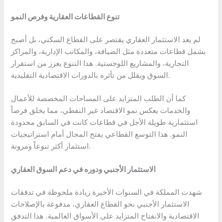
تنوع القطاعات العقارية وفرص النمو
لم يعد الاستثمار العقاري يقتصر على القطاع السكني، بل أصبح
يشمل قطاعات متعددة مثل الضيافة، والمكاتب الإدارية، والمراكز
التجارية، والمشاريع اللوجستية. هذا التنوع يعزز من استقرار
السوق ويقلل من تأثره بالدورات الاقتصادية التقليدية.
كما أن الطلب المتزايد على المساحات المخصصة للأعمال
والخدمات يعكس نمو الاقتصاد غير النفطي، مما يخلق فرصاً
استثمارية طويلة الأجل في قطاعات كانت في السابق محدودة
النمو. هذا التوسع القطاعي يفتح المجال أمام استراتيجيات
استثمار أكثر تنوعاً ومرونة.
الاستثمار الأجنبي ودوره في دعم السوق العقاري
شهدت المملكة في السنوات الأخيرة زيادة ملحوظة في تدفقات
الاستثمار الأجنبي نحو القطاع العقاري، مدفوعة بالإصلاحات
الاقتصادية والانفتاح المتزايد على الأسواق العالمية. هذا التدفق