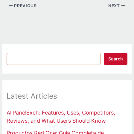
PREVIOUS
NEXT
Search
Latest Articles
AllPanelExch: Features, Uses, Competitors,
Reviews, and What Users Should Know
Productos Red One: Guía Completa de