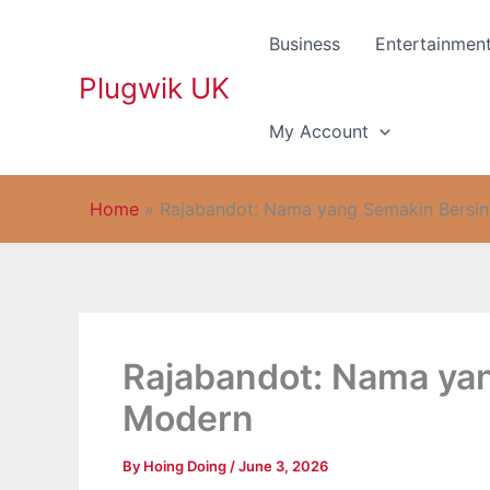
Skip
to
Business
Entertainmen
content
Plugwik UK
My Account
Home
»
Rajabandot: Nama yang Semakin Bersin
Rajabandot: Nama yan
Modern
By
Hoing Doing
/
June 3, 2026