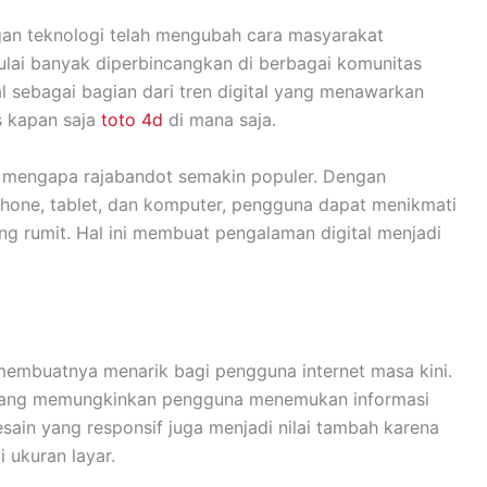
gan teknologi telah mengubah cara masyarakat
ulai banyak diperbincangkan di berbagai komunitas
nal sebagai bagian dari tren digital yang menawarkan
s kapan saja
toto 4d
di mana saja.
n mengapa rajabandot semakin populer. Dengan
hone, tablet, dan komputer, pengguna dapat menikmati
ang rumit. Hal ini membuat pengalaman digital menjadi
membuatnya menarik bagi pengguna internet masa kini.
 yang memungkinkan pengguna menemukan informasi
sain yang responsif juga menjadi nilai tambah karena
 ukuran layar.