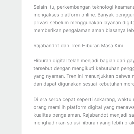
Selain itu, perkembangan teknologi keaman
mengakses platform online. Banyak penggu
privasi sebelum menggunakan layanan digita
memberikan pengalaman aman biasanya lebi
Rajabandot dan Tren Hiburan Masa Kini
Hiburan digital telah menjadi bagian dari 
tersebut dengan mengikuti kebutuhan peng
yang nyaman. Tren ini menunjukkan bahwa m
dan dapat digunakan sesuai kebutuhan mer
Di era serba cepat seperti sekarang, waktu 
orang memilih platform digital yang mena
kualitas pengalaman. Rajabandot menjadi s
menghadirkan solusi hiburan yang lebih prak