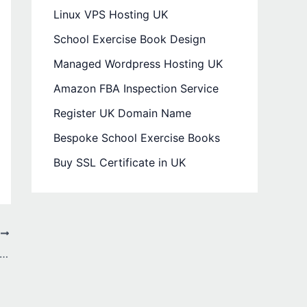
Linux VPS Hosting UK
School Exercise Book Design
Managed Wordpress Hosting UK
Amazon FBA Inspection Service
Register UK Domain Name
Bespoke School Exercise Books
Buy SSL Certificate in UK
T
to Choose the Right Essential Hoodie for Your Body Type