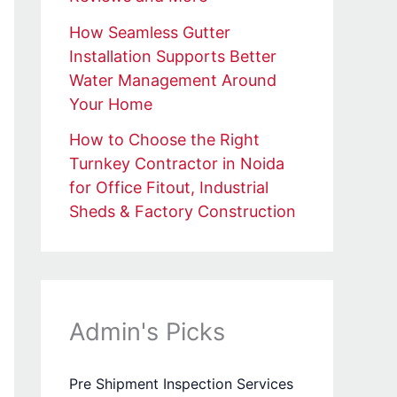
How Seamless Gutter
Installation Supports Better
Water Management Around
Your Home
How to Choose the Right
Turnkey Contractor in Noida
for Office Fitout, Industrial
Sheds & Factory Construction
Admin's Picks
Pre Shipment Inspection Services