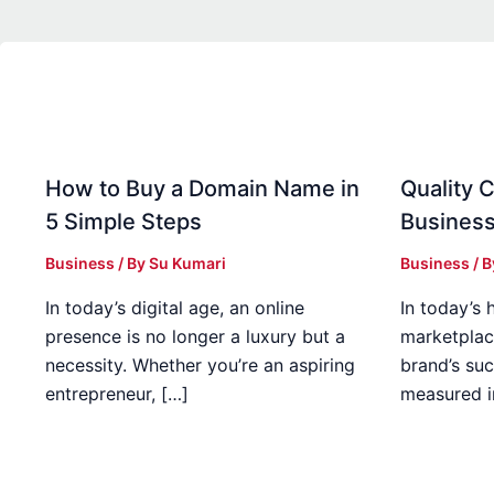
How to Buy a Domain Name in
Quality C
5 Simple Steps
Business
Business
/ By
Su Kumari
Business
/ 
In today’s digital age, an online
In today’s 
presence is no longer a luxury but a
marketplac
necessity. Whether you’re an aspiring
brand’s suc
entrepreneur, […]
measured i