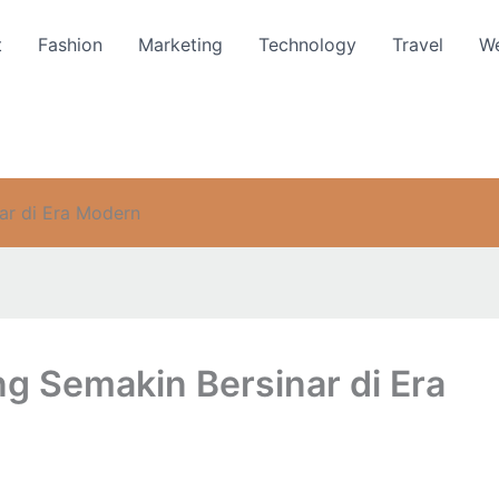
t
Fashion
Marketing
Technology
Travel
We
ar di Era Modern
g Semakin Bersinar di Era