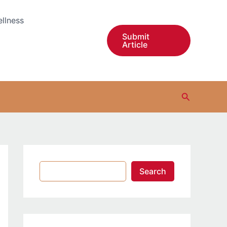
S
e
llness
a
r
Submit
Article
c
h
Search
Search