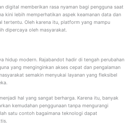
an digital memberikan rasa nyaman bagi pengguna saat
na kini lebih memperhatikan aspek keamanan data dan
l tertentu. Oleh karena itu, platform yang mampu
h dipercaya oleh masyarakat.
gaya hidup modern. Rajabandot hadir di tengah perubahan
guna yang menginginkan akses cepat dan pengalaman
asyarakat semakin menyukai layanan yang fleksibel
eka.
menjadi hal yang sangat berharga. Karena itu, banyak
warkan kemudahan penggunaan tanpa mengurangi
alah satu contoh bagaimana teknologi dapat
tis.