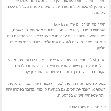
היתרון המרכזי הוא הפשטות. אין צורך לחפש חנות סלולרית,
להמתין למשלוח או להתמודד עם כרטיסים קטנים שעלולים ללכת
לאיבוד.
היתרונות המרכזיים של Buy Esim
השימוש ב־Buy Esim מציע מגוון יתרונות משמעותיים. ראשית,
ניתן להפעיל מספר קווים על אותו מכשיר ללא צורך בהחלפת סים
פיזי. זהו פתרון מושלם לאנשים שמנהלים עבודה ופרטי על אותו
טלפון.
שנית, eSIM מתאים במיוחד למטיילים. במקום לרכוש סים מקומי
בכל מדינה, ניתן פשוט להוריד פרופיל חדש ולהתחבר לרשת
מקומית תוך דקות. כך נחסכות עלויות גבוהות וזמן יקר.
בנוסף, הטכנולוגיה תורמת לבטיחות גבוהה יותר, מכיוון שלא ניתן
לשלוף או לאבד את הסים. גם מבחינת קיימות, מדובר בפתרון ירוק
יותר שמפחית שימוש בפלסטיק.
איך מבצעים Buy Esim?