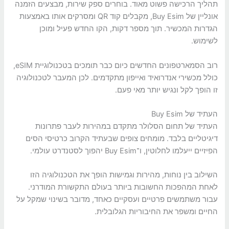
תהליך הרכישה פשוט מאוד. בוחרים ספק שירות, מבצעים הזמנה
אונליין של Buy Esim, מקבלים קוד QR ומסרקים אותו באמצעות
הגדרות המכשיר. תוך מספר דקות, הקו החדש פעיל ומוכן
לשימוש.
רוב הסמארטפונים החדשים כיום כבר תומכים בטכנולוגיית eSIM,
כולל מכשירי אנדרואיד ואייפון מתקדמים. לכן המעבר לטכנולוגיה
זו הופך לקל ונגיש יותר מאי פעם.
העתיד של Buy Esim
העתיד של תחום הסלולר מתקדם במהירות לעבר פתרונות
דיגיטליים בלבד. מומחים צופים שבעתיד הקרוב כרטיסי הסים
הפיזיים ייעלמו לחלוטין, ו־Buy Esim יהפוך לסטנדרט עולמי.
השילוב בין נוחות, מהירות וגמישות הופך את הטכנולוגיה הזו
לאחת המהפכות החשובות ביותר בעולם התקשורת המודרני.
עבור משתמשים פרטיים ועסקיים כאחד, מדובר בשינוי שמקל על
החיים ומשפר את החיבוריות הגלובלית.