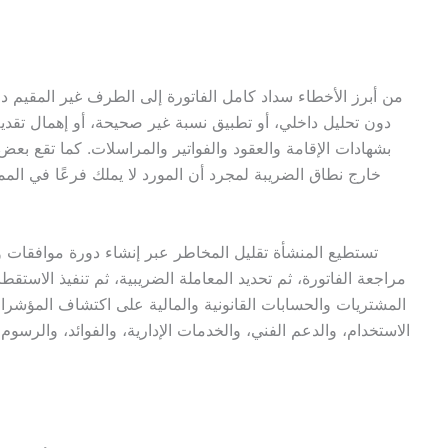
من أبرز الأخطاء سداد كامل الفاتورة إلى الطرف غير المقيم د
دون تحليل داخلي، أو تطبيق نسبة غير صحيحة، أو إهمال تقديم
بشهادات الإقامة والعقود والفواتير والمراسلات. كما تقع بع
خارج نطاق الضريبة لمجرد أن المورد لا يملك فرعًا في المم
تستطيع المنشأة تقليل المخاطر عبر إنشاء دورة موافقات و
مراجعة الفاتورة، ثم تحديد المعاملة الضريبية، ثم تنفيذ الاستق
المشتريات والحسابات القانونية والمالية على اكتشاف المؤشر
الاستخدام، والدعم الفني، والخدمات الإدارية، والفوائد، والرس