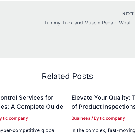
NEX
Tummy Tuck and Muscle Repair:
Related Posts
ontrol Services for
Elevate Your Quality: 
es: A Complete Guide
of Product Inspection
By
tic company
Business
/ By
tic company
hyper-competitive global
In the complex, fast-moving