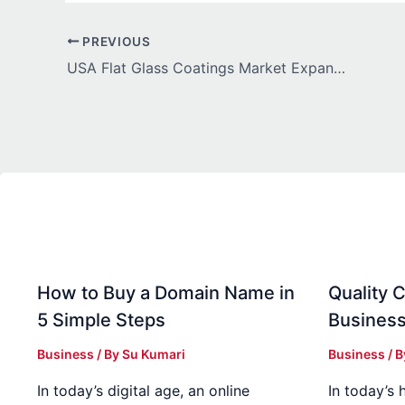
PREVIOUS
USA Flat Glass Coatings Market Expands Across Commercial Projects
How to Buy a Domain Name in
Quality C
5 Simple Steps
Business
Business
/ By
Su Kumari
Business
/ 
In today’s digital age, an online
In today’s 