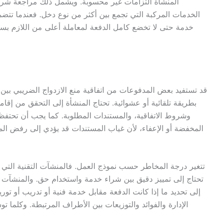
المنشأة التزامات غير محسوبة. ويشمل ذلك مراجعة شرط ا
الخدمات المركبة التي تجمع بين أكثر من نوع دخل. فعندما تت
خدمة حتى لا تخضع كامل الدفعة لمعاملة أعلى من اللازم بس
قد تستفيد بعض المدفوعات من اتفاقية منع الازدواج الضريبي بين ال
بطريقة تلقائية أو عشوائية. تحتاج المنشأة إلى التحقق من إقام
وشروط الاتفاقية، والمستندات المطلوبة. كما يجب أن تحتفظ ا
المخفضة أو الإعفاء، لأن غياب المستندات قد يؤدي إلى رفض المعا
تتغير درجة المخاطر حسب نموذج العمل. فالمنشآت التقنية التي 
تحتاج إلى تمييز دقيق بين شراء خدمة واستخدام حق. والمنشآت ا
إلى تحديد ما إذا كانت الدفعة مقابل خدمة فنية أو تدريب أو تو
الإدارة والفوائد والتوزيعات بين الأطراف المرتبطة. وكلما 