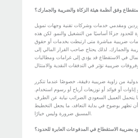
ستقطاع وفق أنظمة هيئة الزكاة والضريبة والجمارك؟
 موردين ومقدمي خدمات وشركات تقنية وجهات تمويل
ة للحدود جزءًا أساسيًا من التشغيل والنمو. لكن هذه
تزامات ضريبية مباشرة متى ارتبطت بخدمات أو حقوق
يبة والجمارك. لذلك يحتاج صاحب القرار المالي إلى
إهمال في الاستقطاع قد يؤدي إلى غرامات ومطالبات
لية من زاوية ضريبية دقيقة، خصوصًا عندما تتكرر
إتاوات أو فوائد أو توزيعات أرباح أو رسوم استخدام.
ما يتحمل العميل السعودي الضرائب نيابة عن الطرف
 أن تظهر بوضوح في بداية التعاقد، ما يجعل التخطيط
المسبق ضرورة وليس خيارًا.
د بضريبة الاستقطاع في المدفوعات العابرة للحدود؟