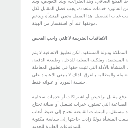
لمبلغ الصافي، وبند الضرائب، وبند التعويض، وبند
ضمن الفاتورة خدمات متعددة، يجب فصل المقابل لكل
بب غياب التفصيل. هذا الفصل يحمي المنشأة ويدعم
موقفها عند أي استفسار من الهيئة.
الاتفاقيات الضريبية لا تلغي واجب الفحص
مملكة ودولة المستفيد، لكن تطبيق الاتفاقية لا يتم
ة المستفيد، وملكيته الفعلية للدخل، وطبيعة الدفعة،
لمنشأة بالأدلة التي تثبت حقها في تطبيق المعاملة
ملة والمطالبة بالفرق. لذلك لا ينبغي الاعتماد على
جنسية المورد أو عنوانه فقط.
تدفع مقابل تراخيص أو اشتراكات أو خدمات سحابية
لصناعية التي تستورد خبرات تشغيل أو صيانة تحتاج
ريد مستقل. والمنشآت القابضة تحتاج إلى ضبط أتعاب
توسعت المنشأة دوليًا زادت حاجتها إلى سياسة مكتوبة
للمدفوعات العابرة للحدود.