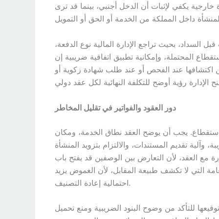
خارجية يكفي لإثبات أن الدخل أجنبي، بينما قد ترى
ل السداد، بحيث تراجع الإدارة المالية نوع الدفعة،
قطاع المحتملة، وإمكانية تطبيق اتفاقية ضريبية إن
من اكتشافها عند الفحص أو عند طلب شهادة زكوية أو
دور العقود والفواتير في تقليل المخاطر
الاستقطاع. يجب أن يوضح العقد نطاق الخدمة، ومكان
، وآلية تقديم المستندات، والالتزام بتزويد المنشأة
رة مع العقد، لأن التعارض بين الوصفين قد يفتح باب
لعامة التي لا تكشف طبيعة المقابل، لأن الغموض يزيد
احتمالية إعادة التصنيف.
وقيعها للتأكد من وضوح البنود الضريبية ومنع تحميل