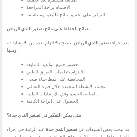
متابعة مستمرة بعد العملية.
الاهتمام براحة المراجعة.
التركيز على تحقيق نتائج طبيعية ومتناسقة.
نصائح للحفاظ على نتائج تصغير الثدي الرياض
بعد إجراء
تصغير الثدي الرياض
، ينصح بالالتزام بعدد من الإرشادات،
ومنها:
حضور جميع مواعيد المتابعة.
الالتزام بتعليمات الفريق الطبي.
المحافظة على نمط حياة صحي.
تجنب الأنشطة المجهدة خلال فترة التعافي.
العناية بالجسم وفق الإرشادات الطبية.
الحصول على الراحة الكافية.
متى يمكن التفكير في تصغير الثدي جدة؟
قد تبحث بعض السيدات عن
تصغير الثدي جدة
عند الرغبة في إجراء
العملية داخل المدينة، إلا أن نجاح الإجراء يعتمد على جودة التقييم،