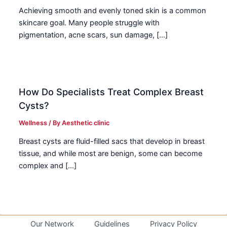
Achieving smooth and evenly toned skin is a common
skincare goal. Many people struggle with
pigmentation, acne scars, sun damage, […]
How Do Specialists Treat Complex Breast
Cysts?
Wellness
/ By
Aesthetic clinic
Breast cysts are fluid-filled sacs that develop in breast
tissue, and while most are benign, some can become
complex and […]
Our Network
Guidelines
Privacy Policy