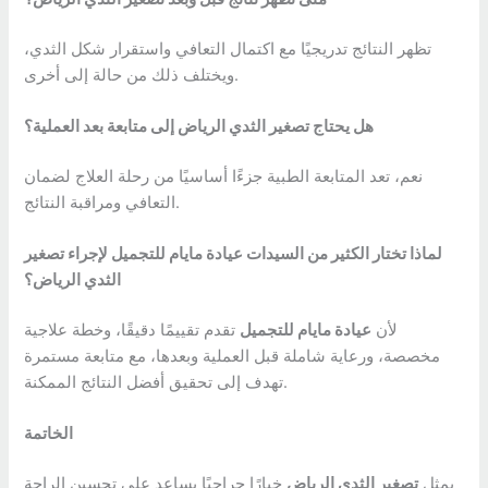
تظهر النتائج تدريجيًا مع اكتمال التعافي واستقرار شكل الثدي،
ويختلف ذلك من حالة إلى أخرى.
هل يحتاج تصغير الثدي الرياض إلى متابعة بعد العملية؟
نعم، تعد المتابعة الطبية جزءًا أساسيًا من رحلة العلاج لضمان
التعافي ومراقبة النتائج.
لماذا تختار الكثير من السيدات عيادة مايام للتجميل لإجراء تصغير
الثدي الرياض؟
لأن
عيادة مايام للتجميل
تقدم تقييمًا دقيقًا، وخطة علاجية
مخصصة، ورعاية شاملة قبل العملية وبعدها، مع متابعة مستمرة
تهدف إلى تحقيق أفضل النتائج الممكنة.
الخاتمة
يمثل
تصغير الثدي الرياض
خيارًا جراحيًا يساعد على تحسين الراحة