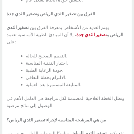
تحسين جودة الحياة بشكل عام.
الفرق بين تصغير الثدي الرياض وتصغير الثدي جدة
يهتم العديد من الأشخاص بمعرفة الفرق بين
تصغير الثدي
الرياض
و
تصغير الثدي جدة
، إلا أن المبادئ الطبية الأساسية تعتمد
على:
التقييم الصحيح للحالة.
اختيار التقنية المناسبة.
جودة الرعاية الطبية.
الالتزام بخطة التعافي.
المتابعة المستمرة بعد العملية.
وتظل الخطة العلاجية المصممة لكل مراجعة هي العامل الأهم في
الوصول إلى نتائج مرضية.
من هي المرشحة المناسبة لإجراء تصغير الثدي الرياض؟
مناسبًا للسيدات اللواتي يعانين من:
قد يكون
تصغير الثدي الرياض