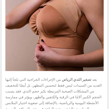
يعد
تصغير الثدي الرياض
من الإجراءات الجراحية التي تلجأ إليها
العديد من السيدات ليس فقط لتحسين المظهر، بل أيضًا للتخفيف
من المشكلات الصحية المرتبطة بكبر حجم الثدي. فقد يسبب
الحجم الكبير آلامًا في الرقبة والكتفين والظهر، ويؤثر في ممارسة
الأنشطة اليومية والرياضية، بالإضافة إلى صعوبة اختيار الملابس
المناسبة والشعور بعدم الراحة في بعض المواقف اليومية.