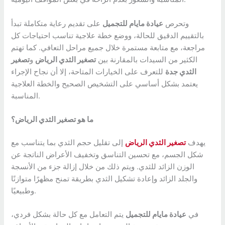
وتحرص
عيادة مايام للتجميل
على تقديم رعاية متكاملة تبدأ
بالتقييم الدقيق للحالة، ووضع خطة علاجية تناسب احتياجات كل
مراجعة، مع متابعة مستمرة خلال جميع مراحل التعافي. كما تهتم
الكثير من السيدات بالمقارنة بين
تصغير الثدي الرياض
و
تصغير
الثدي جدة
للتعرف على الخيارات المتاحة، إلا أن نجاح الإجراء
يعتمد بشكل أساسي على التشخيص الصحيح والخطة العلاجية
المناسبة.
ما هو تصغير الثدي الرياض؟
يهدف
تصغير الثدي الرياض
إلى تقليل حجم الثدي بما يتناسب مع
شكل الجسم، مع تحسين التناسق وتخفيف الأعراض الناتجة عن
الوزن الزائد للثدي. ويتم ذلك من خلال إزالة جزء من الأنسجة
والجلد الزائد وإعادة تشكيل الثدي بطريقة تمنح مظهرًا متوازنًا
وطبيعيًا.
في
عيادة مايام للتجميل
يتم التعامل مع كل حالة بشكل فردي،