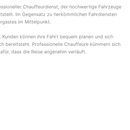
essioneller Chauffeurdienst, der hochwertige Fahrzeuge
itstellt. Im Gegensatz zu herkömmlichen Fahrdiensten
rgastes im Mittelpunkt.
g. Kunden können ihre Fahrt bequem planen und sich
ch bereitsteht. Professionelle Chauffeure kümmern sich
afür, dass die Reise angenehm verläuft.