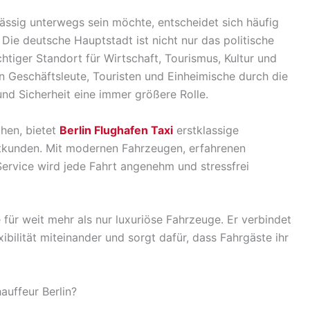
rlässig unterwegs sein möchte, entscheidet sich häufig
 Die deutsche Hauptstadt ist nicht nur das politische
tiger Standort für Wirtschaft, Tourismus, Kultur und
en Geschäftsleute, Touristen und Einheimische durch die
und Sicherheit eine immer größere Rolle.
chen, bietet
Berlin Flughafen Taxi
erstklassige
atkunden. Mit modernen Fahrzeugen, erfahrenen
ervice wird jede Fahrt angenehm und stressfrei
 für weit mehr als nur luxuriöse Fahrzeuge. Er verbindet
xibilität miteinander und sorgt dafür, dass Fahrgäste ihr
uffeur Berlin?