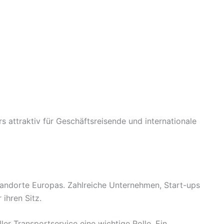
 attraktiv für Geschäftsreisende und internationale
sstandorte Europas. Zahlreiche Unternehmen, Start-ups
 ihren Sitz.
ler Transportservice eine wichtige Rolle. Ein