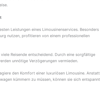
ise.
t
testen Leistungen eines Limousinenservices. Besonders
urg nutzen, profitieren von einem professionellen
 viele Reisende entscheidend. Durch eine sorgfältige
werden unnötige Verzögerungen vermieden.
giere den Komfort einer luxuriösen Limousine. Anstatt
etwagen kümmern zu müssen, können sie sich entspannt