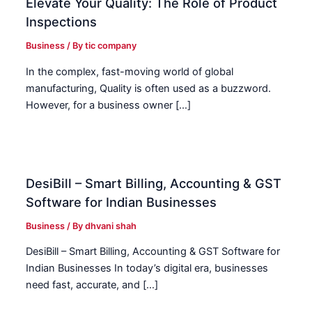
Elevate Your Quality: The Role of Product
Inspections
Business
/ By
tic company
In the complex, fast-moving world of global
manufacturing, Quality is often used as a buzzword.
However, for a business owner […]
DesiBill – Smart Billing, Accounting & GST
Software for Indian Businesses
Business
/ By
dhvani shah
DesiBill – Smart Billing, Accounting & GST Software for
Indian Businesses In today’s digital era, businesses
need fast, accurate, and […]