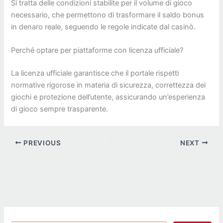
Si tratta delle condizioni stabilite per il volume di gioco
necessario, che permettono di trasformare il saldo bonus
in denaro reale, seguendo le regole indicate dal casinò.
Perché optare per piattaforme con licenza ufficiale?
La licenza ufficiale garantisce che il portale rispetti
normative rigorose in materia di sicurezza, correttezza dei
giochi e protezione dell’utente, assicurando un’esperienza
di gioco sempre trasparente.
PREVIOUS
NEXT