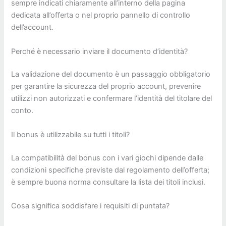
sempre indicati chiaramente all’interno della pagina
dedicata all’offerta o nel proprio pannello di controllo
dell’account.
Perché è necessario inviare il documento d’identità?
La validazione del documento è un passaggio obbligatorio
per garantire la sicurezza del proprio account, prevenire
utilizzi non autorizzati e confermare l’identità del titolare del
conto.
Il bonus è utilizzabile su tutti i titoli?
La compatibilità del bonus con i vari giochi dipende dalle
condizioni specifiche previste dal regolamento dell’offerta;
è sempre buona norma consultare la lista dei titoli inclusi.
Cosa significa soddisfare i requisiti di puntata?