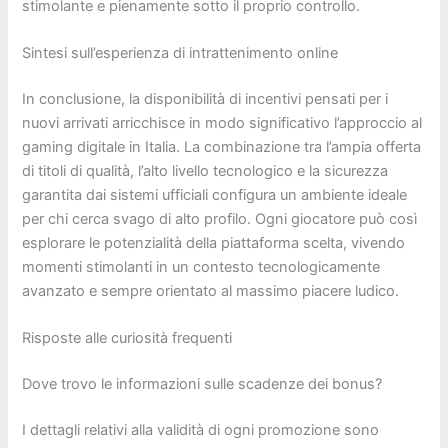
stimolante e pienamente sotto il proprio controllo.
Sintesi sull’esperienza di intrattenimento online
In conclusione, la disponibilità di incentivi pensati per i
nuovi arrivati arricchisce in modo significativo l’approccio al
gaming digitale in Italia. La combinazione tra l’ampia offerta
di titoli di qualità, l’alto livello tecnologico e la sicurezza
garantita dai sistemi ufficiali configura un ambiente ideale
per chi cerca svago di alto profilo. Ogni giocatore può così
esplorare le potenzialità della piattaforma scelta, vivendo
momenti stimolanti in un contesto tecnologicamente
avanzato e sempre orientato al massimo piacere ludico.
Risposte alle curiosità frequenti
Dove trovo le informazioni sulle scadenze dei bonus?
I dettagli relativi alla validità di ogni promozione sono