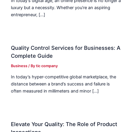
In today’s digital age, an online presence is no longer a
luxury but a necessity. Whether you’re an aspiring
entrepreneur, […]
Quality Control Services for Businesses: A
Complete Guide
Business
/ By
tic company
In today’s hyper-competitive global marketplace, the
distance between a brand’s success and failure is
often measured in millimeters and minor […]
Elevate Your Quality: The Role of Product
Inspections