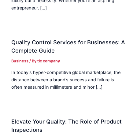
luxury but a necessity. Whether you’re an aspiring
entrepreneur, […]
Quality Control Services for Businesses: A
Complete Guide
Business
/ By
tic company
In today’s hyper-competitive global marketplace, the
distance between a brand’s success and failure is
often measured in millimeters and minor […]
Elevate Your Quality: The Role of Product
Inspections