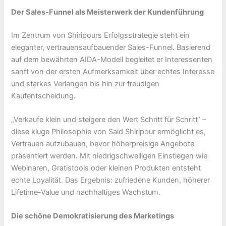
Der Sales-Funnel als Meisterwerk der Kundenführung
Im Zentrum von Shiripours Erfolgsstrategie steht ein
eleganter, vertrauensaufbauender Sales-Funnel. Basierend
auf dem bewährten AIDA-Modell begleitet er Interessenten
sanft von der ersten Aufmerksamkeit über echtes Interesse
und starkes Verlangen bis hin zur freudigen
Kaufentscheidung.
„Verkaufe klein und steigere den Wert Schritt für Schritt“ –
diese kluge Philosophie von Said Shiripour ermöglicht es,
Vertrauen aufzubauen, bevor höherpreisige Angebote
präsentiert werden. Mit niedrigschwelligen Einstiegen wie
Webinaren, Gratistools oder kleinen Produkten entsteht
echte Loyalität. Das Ergebnis: zufriedene Kunden, höherer
Lifetime-Value und nachhaltiges Wachstum.
Die schöne Demokratisierung des Marketings