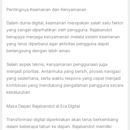
Pentingnya Keamanan dan Kenyamanan
Dalam dunia digital, keamanan merupakan salah satu faktor
yang sangat diperhatikan oleh pengguna. Rajabandot
berupaya menjaga kenyamanan melalui sistem keamanan
yang terus diperbarui agar aktivitas pengguna dapat
berlangsung dengan lebih aman.
Selain aspek teknis, kenyamanan penggunaan juga
menjadi prioritas. Antarmuka yang bersih, proses navigasi
yang sederhana, serta waktu respons yang cepat menjadi
kombinasi yang mendukung pengalaman pengguna secara
keseluruhan.
Masa Depan Rajabandot di Era Digital
Transformasi digital diperkirakan akan terus berkembang
dalam beberapa tahun ke depan. Rajabandot memiliki