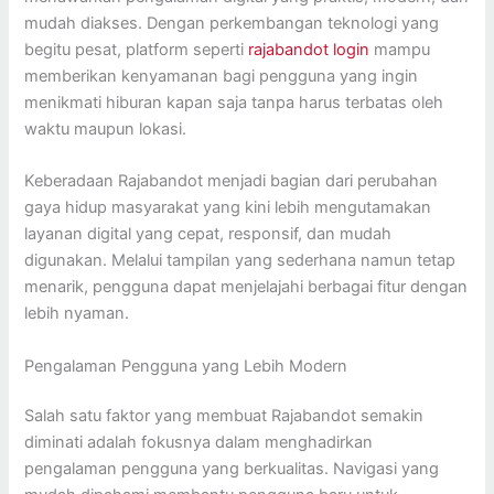
mudah diakses. Dengan perkembangan teknologi yang
begitu pesat, platform seperti
rajabandot login
mampu
memberikan kenyamanan bagi pengguna yang ingin
menikmati hiburan kapan saja tanpa harus terbatas oleh
waktu maupun lokasi.
Keberadaan Rajabandot menjadi bagian dari perubahan
gaya hidup masyarakat yang kini lebih mengutamakan
layanan digital yang cepat, responsif, dan mudah
digunakan. Melalui tampilan yang sederhana namun tetap
menarik, pengguna dapat menjelajahi berbagai fitur dengan
lebih nyaman.
Pengalaman Pengguna yang Lebih Modern
Salah satu faktor yang membuat Rajabandot semakin
diminati adalah fokusnya dalam menghadirkan
pengalaman pengguna yang berkualitas. Navigasi yang