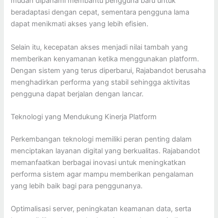
mudah dipahami membantu pengguna baru untuk
beradaptasi dengan cepat, sementara pengguna lama
dapat menikmati akses yang lebih efisien.
Selain itu, kecepatan akses menjadi nilai tambah yang
memberikan kenyamanan ketika menggunakan platform.
Dengan sistem yang terus diperbarui, Rajabandot berusaha
menghadirkan performa yang stabil sehingga aktivitas
pengguna dapat berjalan dengan lancar.
Teknologi yang Mendukung Kinerja Platform
Perkembangan teknologi memiliki peran penting dalam
menciptakan layanan digital yang berkualitas. Rajabandot
memanfaatkan berbagai inovasi untuk meningkatkan
performa sistem agar mampu memberikan pengalaman
yang lebih baik bagi para penggunanya.
Optimalisasi server, peningkatan keamanan data, serta