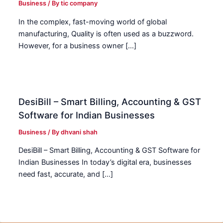
Business
/ By
tic company
In the complex, fast-moving world of global
manufacturing, Quality is often used as a buzzword.
However, for a business owner […]
DesiBill – Smart Billing, Accounting & GST
Software for Indian Businesses
Business
/ By
dhvani shah
DesiBill – Smart Billing, Accounting & GST Software for
Indian Businesses In today’s digital era, businesses
need fast, accurate, and […]