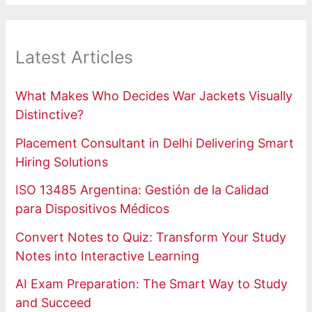
Latest Articles
What Makes Who Decides War Jackets Visually
Distinctive?
Placement Consultant in Delhi Delivering Smart
Hiring Solutions
ISO 13485 Argentina: Gestión de la Calidad
para Dispositivos Médicos
Convert Notes to Quiz: Transform Your Study
Notes into Interactive Learning
AI Exam Preparation: The Smart Way to Study
and Succeed