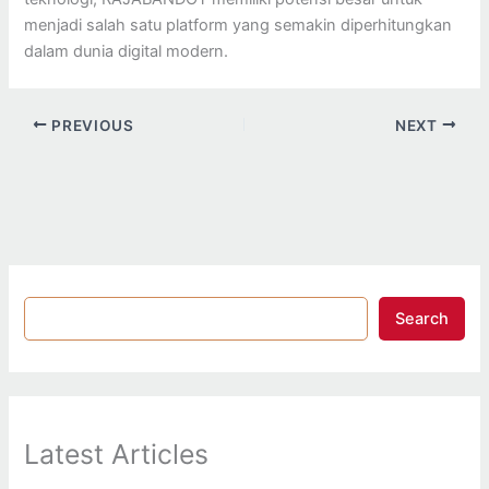
menjadi salah satu platform yang semakin diperhitungkan
dalam dunia digital modern.
PREVIOUS
NEXT
Search
Latest Articles