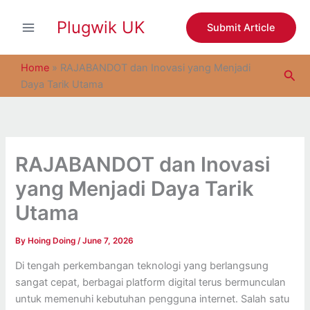
S
Skip
e
Plugwik UK
to
Submit Article
a
content
r
c
Home
»
RAJABANDOT dan Inovasi yang Menjadi
Sea
h
Daya Tarik Utama
RAJABANDOT dan Inovasi
yang Menjadi Daya Tarik
Utama
By
Hoing Doing
/
June 7, 2026
Di tengah perkembangan teknologi yang berlangsung
sangat cepat, berbagai platform digital terus bermunculan
untuk memenuhi kebutuhan pengguna internet. Salah satu