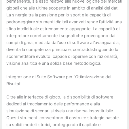
permanente, sia esso relativo alle nuove logiche dei mercati
globali che alle ultime scoperte in ambito di analisi dei dati.
La sinergia tra la passione per lo sport e la capacità di
padroneggiare strumenti digitali avanzati rende l’attività una
sfida intellettuale estremamente appagante. La capacità di
interpretare correttamente i segnali che provengono dai
campi di gara, mediata dall’uso di software all’avanguardia,
diventa la competenza principale, contraddistinguendo lo
scommettitore evoluto, capace di operare con razionalità,
visione analitica e una solida base metodologica.
Integrazione di Suite Software per l’Ottimizzazione dei
Risultati
Oltre alle interfacce di gioco, la disponibilità di software
dedicati al tracciamento delle performance e alla
simulazione di scenari si rivela una risorsa insostituibile.
Questi strumenti consentono di costruire strategie basate
su solidi modelli storici, proteggendo il capitale e