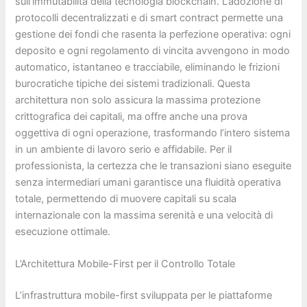
sull’immutabilità della tecnologia blockchain. L’adozione di
protocolli decentralizzati e di smart contract permette una
gestione dei fondi che rasenta la perfezione operativa: ogni
deposito e ogni regolamento di vincita avvengono in modo
automatico, istantaneo e tracciabile, eliminando le frizioni
burocratiche tipiche dei sistemi tradizionali. Questa
architettura non solo assicura la massima protezione
crittografica dei capitali, ma offre anche una prova
oggettiva di ogni operazione, trasformando l’intero sistema
in un ambiente di lavoro serio e affidabile. Per il
professionista, la certezza che le transazioni siano eseguite
senza intermediari umani garantisce una fluidità operativa
totale, permettendo di muovere capitali su scala
internazionale con la massima serenità e una velocità di
esecuzione ottimale.
L’Architettura Mobile-First per il Controllo Totale
L’infrastruttura mobile-first sviluppata per le piattaforme