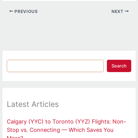
PREVIOUS
NEXT
Search
Latest Articles
Calgary (YYC) to Toronto (YYZ) Flights: Non-
Stop vs. Connecting — Which Saves You