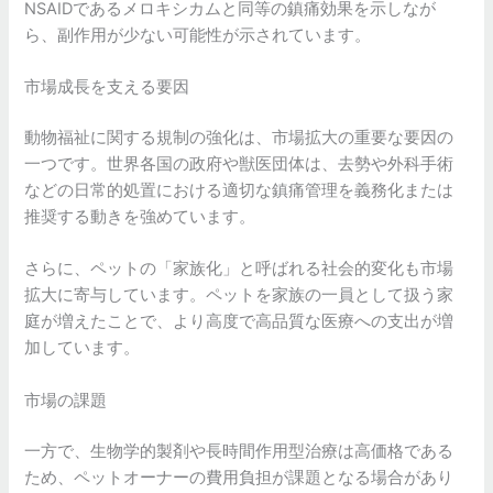
NSAIDであるメロキシカムと同等の鎮痛効果を示しなが
ら、副作用が少ない可能性が示されています。
市場成長を支える要因
動物福祉に関する規制の強化は、市場拡大の重要な要因の
一つです。世界各国の政府や獣医団体は、去勢や外科手術
などの日常的処置における適切な鎮痛管理を義務化または
推奨する動きを強めています。
さらに、ペットの「家族化」と呼ばれる社会的変化も市場
拡大に寄与しています。ペットを家族の一員として扱う家
庭が増えたことで、より高度で高品質な医療への支出が増
加しています。
市場の課題
一方で、生物学的製剤や長時間作用型治療は高価格である
ため、ペットオーナーの費用負担が課題となる場合があり