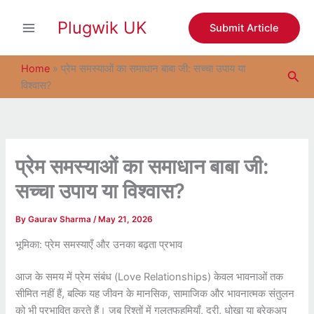
S
Skip
e
Plugwik UK
to
Submit Article
a
content
r
c
Home
»
प्रेम समस्याओं का समाधान बाबा जी: सच्चा उपाय या
Sea
h
विश्वास?
प्रेम समस्याओं का समाधान बाबा जी:
सच्चा उपाय या विश्वास?
By
Gaurav Sharma
/
May 21, 2026
भूमिका: प्रेम समस्याएँ और उनका बढ़ता प्रभाव
आज के समय में प्रेम संबंध (Love Relationships) केवल भावनाओं तक
सीमित नहीं हैं, बल्कि यह जीवन के मानसिक, सामाजिक और भावनात्मक संतुलन
को भी प्रभावित करते हैं। जब रिश्तों में गलतफहमियाँ, दूरी, धोखा या ब्रेकअप